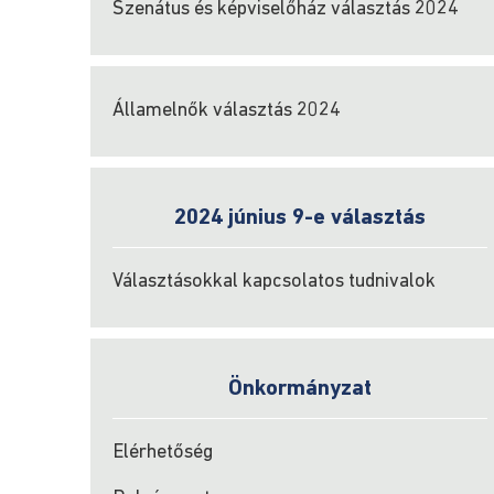
Szenátus és képviselőház választás 2024
Államelnők választás 2024
2024 június 9-e választás
Választásokkal kapcsolatos tudnivalok
Önkormányzat
Elérhetőség