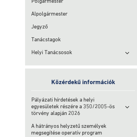
Polgármester
Alpolgármester
Jegyző
Tanácstagok
Helyi Tanácsosok
Közérdekű információk
Pályázati hírdetések a helyi
egyesületek részére a 350/2005-ös
törvény alapján 2026
A hátrányos helyzetű személyek
megsegítése operatív program