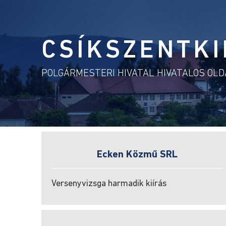
CSÍKSZENTKI
POLGÁRMESTERI HIVATAL HIVATALOS OL
Ecken Közmű SRL
Versenyvizsga harmadik kiírás