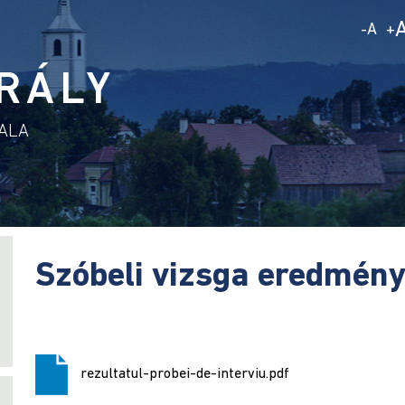
A
-
+
RÁLY
DALA
Szóbeli vizsga eredmén
rezultatul-probei-de-interviu.pdf