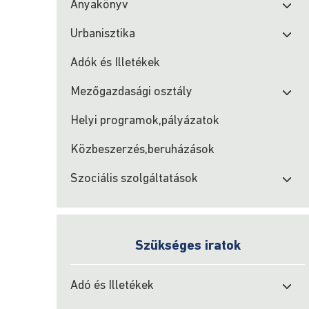
Anyakönyv
Urbanisztika
Adók és Illetékek
Mezőgazdasági osztály
Helyi programok,pályázatok
Közbeszerzés,beruházások
Szociális szolgáltatások
Szükséges iratok
Adó és Illetékek