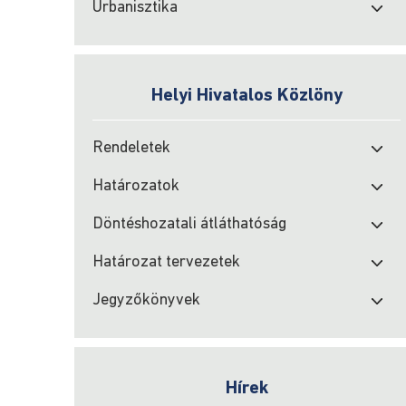
Urbanisztika
Helyi Hivatalos Közlöny
Rendeletek
Határozatok
Döntéshozatali átláthatóság
Határozat tervezetek
Jegyzőkönyvek
Hírek